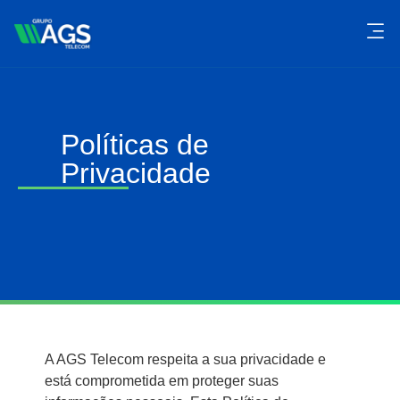
Políticas de
Privacidade
A AGS Telecom respeita a sua privacidade e
está comprometida em proteger suas